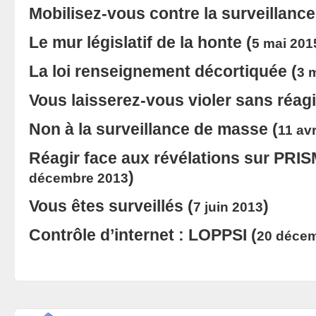
Mobilisez-vous contre la surveillanc
Le mur législatif de la honte
(
5 mai 201
La loi renseignement décortiquée
(
3 
Vous laisserez-vous violer sans réagi
Non à la surveillance de masse
(
11 avr
Réagir face aux révélations sur PRIS
)
décembre 2013
Vous êtes surveillés
(
)
7 juin 2013
Contrôle d’internet : LOPPSI
(
20 décem