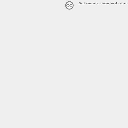
Sauf mention contraire, les document