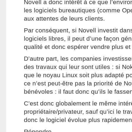
Novell a donc intérêt à ce que l’envi
les logiciels bureautiques (comme Op
aux attentes de leurs clients.
Par conséquent, si Novell investit da
logiciels libres, il peut d’une façon g
qualité et donc espérer vendre plus et 
D’autre part, les companies investiss
des travaux qui leur sont utiles : si N
que le noyau Linux soit plus adapté p
ce n’est peut-être pas la priorité de 
bénévoles : il faut donc qu’ils le fas
C’est donc globalement le même intérêt
propriétaire/privateur, sauf qu’ici le tra
donc le logiciel évolue plus rapidemen
Répondre