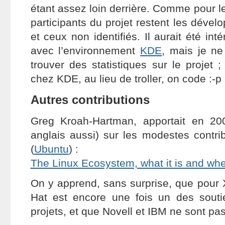
étant assez loin derrière. Comme pour l
participants du projet restent les déve
et ceux non identifiés. Il aurait été in
avec l’environnement
KDE
, mais je n
trouver des statistiques sur le projet 
chez KDE, au lieu de troller, on code :-p
Autres contributions
Greg Kroah-Hartman, apportait en 20
anglais aussi) sur les modestes contri
(
Ubuntu
) :
The Linux Ecosystem, what it is and where
On y apprend, sans surprise, que pour 
Hat est encore une fois un des sout
projets, et que Novell et IBM ne sont pas 