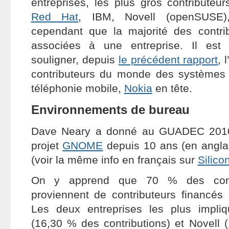
entreprises, les plus gros contributeur
Red Hat
, IBM, Novell (openSUSE),
cependant que la majorité des contri
associées à une entreprise. Il est
souligner, depuis
le précédent rapport
, 
contributeurs du monde des systèmes
téléphonie mobile,
Nokia
en tête.
Environnements de bureau
Dave Neary a donné au GUADEC 2010 
projet
GNOME
depuis 10 ans (en angla
(voir la même info en français sur
Silicon
On y apprend que 70 % des contr
proviennent de contributeurs financés 
Les deux entreprises les plus impl
(16,30 % des contributions) et Novell 