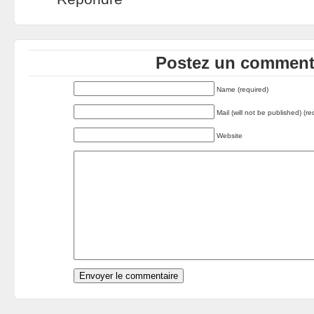
Postez un commenta
Name (required)
Mail (will not be published) (re
Website