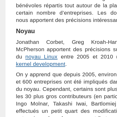
bénévoles répartis tout autour de la pl
certain nombre d’entreprises. Les d
nous apportent des précisions intéressa
Noyau
Jonathan Corbet, Greg Kroah-H
McPherson apportent des précisions s
du
noyau Linux
entre 2005 et 2010 (
kernel development
.
On y apprend que depuis 2005, enviro
et 600 entreprises ont été impliqués d
du noyau. Cependant, certains sont plus 
les 30 plus gros contributeurs (en partic
Ingo Molnar, Takashi Iwai, Bartlomiej
effectués un petit quart des modifica