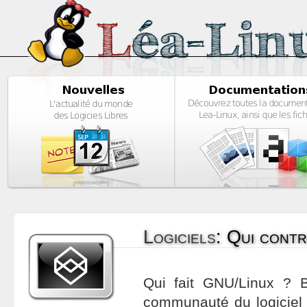
Logiciels
:
Qui contr
Qui fait GNU/Linux ? 
communauté du logiciel l