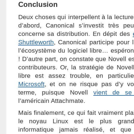
Conclusion
Deux choses qui interpellent à la lecture
d’abord, Canonical s’investit très p
concerne sa distribution. En dépit des
Shuttleworth
, Canonical participe pour 
l’écosystème du logiciel libre… espéro
! D’autre part, on constate que Novell e
contributeurs. Or, la stratégie de Novel
libre est assez trouble, en particul
Microsoft
, et on ne risque pas d’y voi
terme, puisque Novell
vient de se 
l’américain Attachmate.
Mais finalement, ce qui fait vraiment plai
le noyau Linux est le plus grand p
informatique jamais réalisé, et q