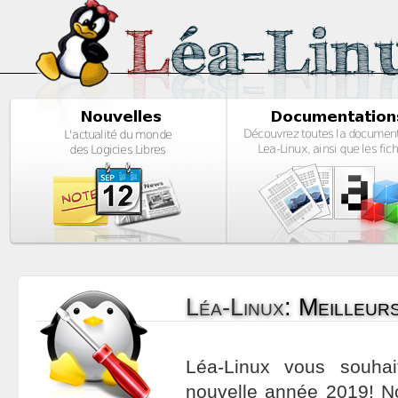
Léa-Linux
:
Meilleur
Léa-Linux vous souha
nouvelle année 2019! N