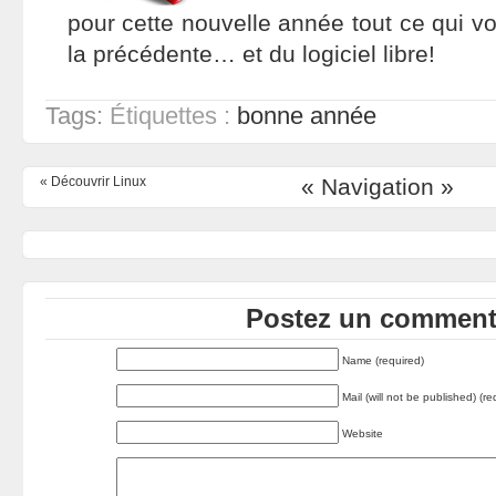
pour cette nouvelle année tout ce qui 
la précédente… et du logiciel libre!
Tags:
Étiquettes :
bonne année
«
Découvrir Linux
« Navigation »
Postez un commenta
Name (required)
Mail (will not be published) (re
Website