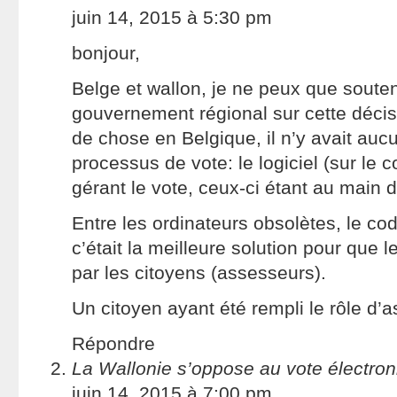
juin 14, 2015 à 5:30 pm
bonjour,
Belge et wallon, je ne peux que souten
gouvernement régional sur cette déc
de chose en Belgique, il n’y avait aucu
processus de vote: le logiciel (sur le c
gérant le vote, ceux-ci étant au main d
Entre les ordinateurs obsolètes, le c
c’était la meilleure solution pour que l
par les citoyens (assesseurs).
Un citoyen ayant été rempli le rôle d’a
Répondre
La Wallonie s’oppose au vote électron
juin 14, 2015 à 7:00 pm