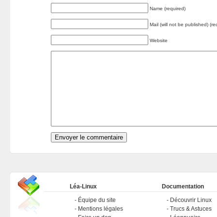
Name (required)
Mail (will not be published) (re
Website
Léa-Linux
Documentation
Équipe du site
Découvrir Linux
Mentions légales
Trucs & Astuces