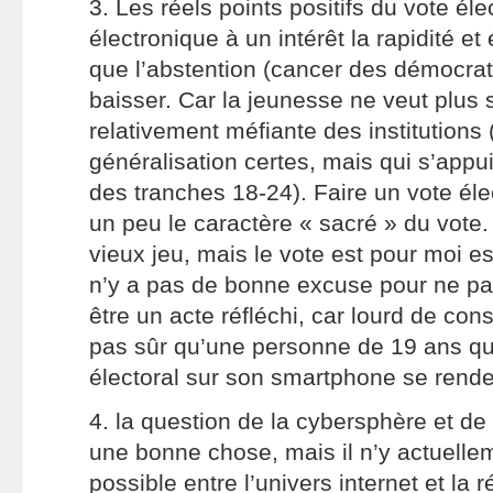
3. Les réels points positifs du vote él
électronique à un intérêt la rapidité et
que l’abstention (cancer des démocra
baisser. Car la jeunesse ne veut plus 
relativement méfiante des institutions 
généralisation certes, mais qui s’appui
des tranches 18-24). Faire un vote éle
un peu le caractère « sacré » du vote.
vieux jeu, mais le vote est pour moi es
n’y a pas de bonne excuse pour ne pas 
être un acte réfléchi, car lourd de con
pas sûr qu’une personne de 19 ans qui 
électoral sur son smartphone se ren
4. la question de la cybersphère et d
une bonne chose, mais il n’y actuelle
possible entre l’univers internet et la r