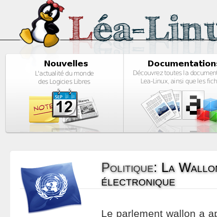
Politique
:
La Wallon
électronique
Le parlement wallon a ap