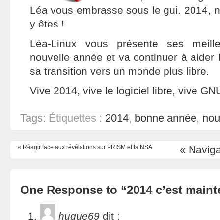
Léa vous embrasse sous le gui. 2014,
y êtes !
Léa-Linux vous présente ses meill
nouvelle année et va continuer à aider
sa transition vers un monde plus libre.
Vive 2014, vive le logiciel libre, vive GN
Tags:
Étiquettes :
2014
,
bonne année
,
nou
«
Réagir face aux révélations sur PRISM et la NSA
« Naviga
One Response to “2014 c’est maint
hugue69
dit :