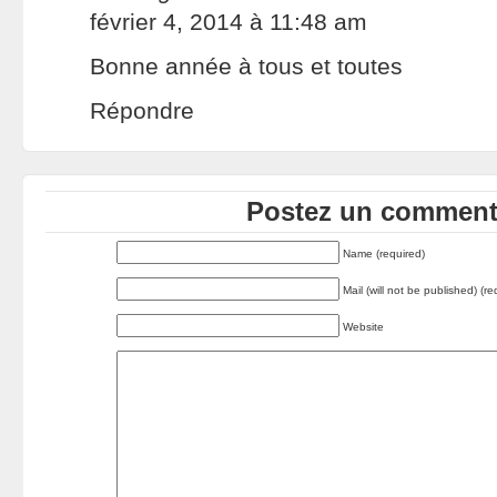
février 4, 2014 à 11:48 am
Bonne année à tous et toutes
Répondre
Postez un commenta
Name (required)
Mail (will not be published) (re
Website