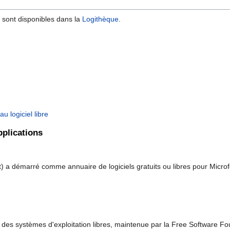
 sont disponibles dans la
Logithèque
.
u logiciel libre
pplications
 a démarré comme annuaire de logiciels gratuits ou libres pour Microfo
sur des systèmes d'exploitation libres, maintenue par la Free Software 