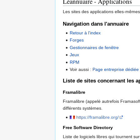
Léannuaire - Applications
Les sites des applications elles-mêmes
Navigation dans l'annuaire
Retour à l'index
Forges
Gestionnaires de fenêtre
Jeux
RPM
Voir aussi :
Page entreprise dédiée a
Liste de sites concernant les a
Framalibre
Framalibre (appelé autrefois Framasoft)
différents systèmes.
https://framalibre.org/
Free Software Directory
Liste de logiciels libres qui tournent 