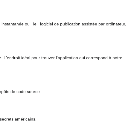
e instantanée ou _le_ logiciel de publication assistée par ordinateur,
. L'endroit idéal pour trouver l'application qui correspond à notre
dépôts de code source.
 secrets américains.