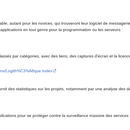
rnable, autant pour les novices, qui trouveront leur logiciel de messageri
s applications en tout genre pour la programmation ou les serveurs.
assés par catégories, avec des liens, des captures d'écran et la licence
tions/Logith%C3%A8que:Index
ournit des statistiques sur les projets, notamment par une analyse des 
lications pour se protéger contre la surveillance massive des services