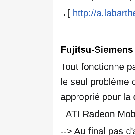
[
http://a.labarth
Fujitsu-Siemens
Tout fonctionne 
le seul problème c
approprié pour la 
- ATI Radeon Mobi
--> Au final pas d