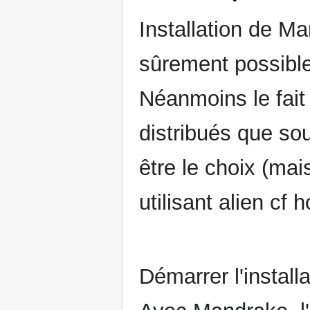
Installation de M
sûrement possible 
Néanmoins le fait 
distribués que so
être le choix (mai
utilisant alien cf
Démarrer l'install