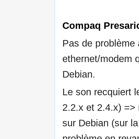
Compaq Presari
Pas de problème a
ethernet/modem q
Debian.
Le son recquiert 
2.2.x et 2.4.x) =>
sur Debian (sur l
problème en reva