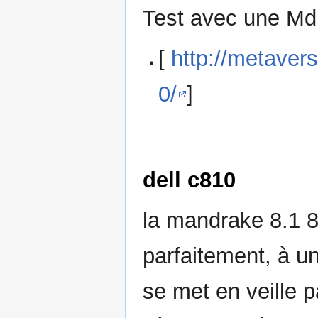
Test avec une Md
[
http://metaver
0/
]
dell c810
la mandrake 8.1 8
parfaitement, à un
se met en veille p