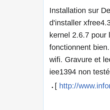
Installation sur D
d'installer xfree4.
kernel 2.6.7 pour 
fonctionnent bien.
wifi. Gravure et 
iee1394 non test
[
http://www.info