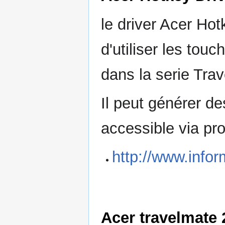
le driver Acer Ho
d'utiliser les tou
dans la serie Tra
Il peut générer de
accessible via pr
http://www.infor
Acer travelmate 