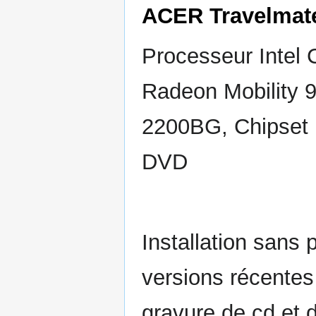
ACER Travelmat
Processeur Intel 
Radeon Mobility 9
2200BG, Chipset 
DVD
Installation sans
versions récentes
gravure de cd et d