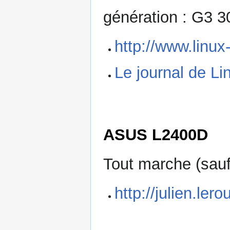
génération : G3 
http://www.linu
Le journal de Li
ASUS L2400D
Tout marche (sauf 
http://julien.ler