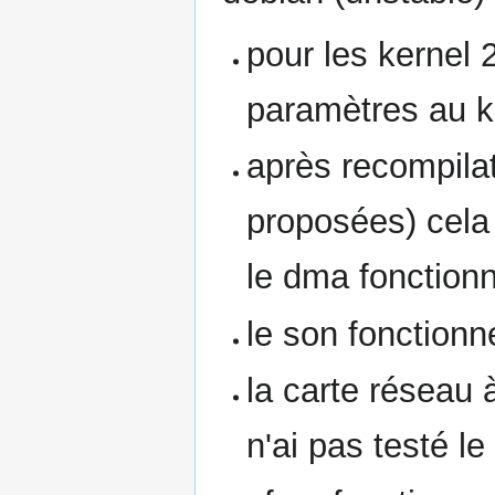
pour les kernel 
paramètres au k
après recompilat
proposées) cela n
le dma fonction
le son fonctionn
la carte réseau 
n'ai pas testé 