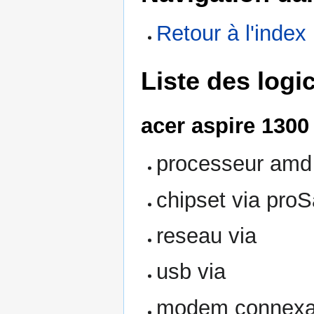
Retour à l'index
Liste des logi
acer aspire 1300
processeur amd
chipset via pro
reseau via
usb via
modem connexa