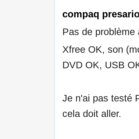
compaq presario
Pas de problème a
Xfree OK, son (mo
DVD OK, USB OK
Je n'ai pas testé
cela doit aller.