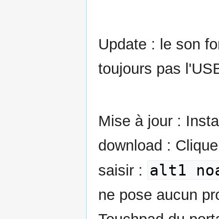
Update : le son f
toujours pas l'US
Mise à jour : Inst
download : Clique
alt1 no
saisir :
ne pose aucun pr