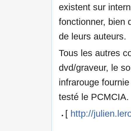
existent sur intern
fonctionner, bien q
de leurs auteurs.
Tous les autres 
dvd/graveur, le son
infrarouge fournie
testé le PCMCIA.
[
http://julien.l