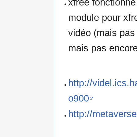
xfree fonctionne
module pour xfr
vidéo (mais pas 
mais pas encore
http://videl.ics.
o900
http://metavers