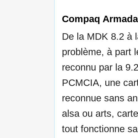
Compaq Armada M
De la MDK 8.2 à l
problème, à part 
reconnu par la 9.2
PCMCIA, une carte
reconnue sans ani
alsa ou arts, cart
tout fonctionne s