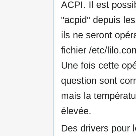
ACPI. Il est possi
"acpid" depuis le
ils ne seront opér
fichier /etc/lilo.c
Une fois cette op
question sont cor
mais la températu
élevée.
Des drivers pour 