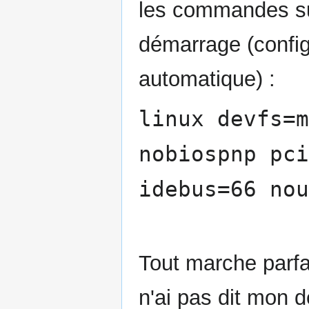
les commandes suiv
démarrage (config
automatique) :
linux devfs=m
nobiospnp pci
idebus=66 nou
Tout marche parfa
n'ai pas dit mon d