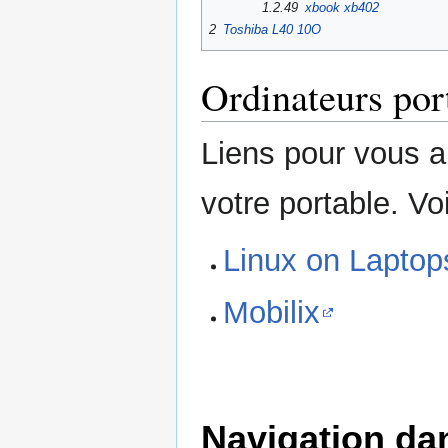
1.2.49
xbook xb402
2
Toshiba L40 10O
Ordinateurs por
Liens pour vous a
votre portable. Voi
Linux on Laptop
Mobilix
Navigation dan