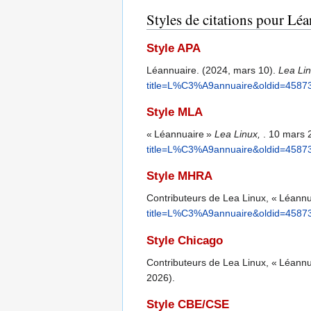
Styles de citations pour Lé
Style APA
Léannuaire. (2024, mars 10).
Lea Li
title=L%C3%A9annuaire&oldid=4587
Style MLA
« Léannuaire »
Lea Linux,
. 10 mars 
title=L%C3%A9annuaire&oldid=4587
Style MHRA
Contributeurs de Lea Linux, « Léannu
title=L%C3%A9annuaire&oldid=4587
Style Chicago
Contributeurs de Lea Linux, « Léannu
2026).
Style CBE/CSE