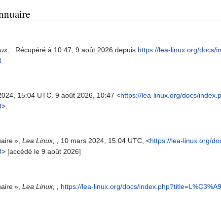
annuaire
nux,
. Récupéré à 10:47, 9 août 2026 depuis
https://lea-linux.org/docs/
3
.
2024, 15:04 UTC. 9 août 2026, 10:47 <
https://lea-linux.org/docs/index
3
>.
aire »,
Lea Linux, ,
10 mars 2024, 15:04 UTC, <
https://lea-linux.org/d
3
> [accédé le 9 août 2026]
aire »,
Lea Linux, ,
https://lea-linux.org/docs/index.php?title=L%C3%